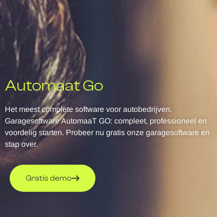
Automaat Go
Het meest complete software voor autobedrijven.
Garagesoftware AutomaaT GO: compleet, professioneel en
voordelig starten. Probeer nu gratis onze garagesoftware en
stap over.
Gratis demo