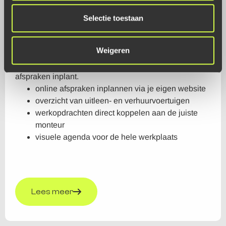
Planning
Selectie toestaan
Weigeren
Met de Module
Planning
zorg je ervoor dat je
overzichtelijk en eenvoudig werkopdrachten en
afspraken inplant.
online afspraken inplannen via je eigen website
overzicht van uitleen- en verhuurvoertuigen
werkopdrachten direct koppelen aan de juiste
monteur
visuele agenda voor de hele werkplaats
Lees meer