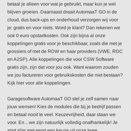
betaal je alleen voor wat je gebruikt, maar kun je wel
blijven groeien. Daarnaast draait AutomaaT GO in de
cloud, dus back-ups en onderhoud verzorgen wij voor
je: gratis en voor niets. Word je klant? Dan rekenen we
ook 0 euro opstartkosten. Ook zijn bijna al onze
koppelingen gratis voor je beschikbaar, zoals die met je
grossiers of met de RDW en haar providers (VWE, RDC
en A2SP). Alle koppelingen die voor CSW Software
gratis zijn, zijn dat voor jou ook. Want waarom zouden
we jou factureren voor gebruikskosten die niet bestaan?
Kijk hier voor alle
koppelingen
.
Garagesoftware
AutomaaT GO stel je zelf samen naar
jouw wensen! Kies de modules die bij je bedrijf passen
en betaal nooit te veel. Keuzevrijheid, daar staan we
voor. En…we zijn natuurlijk volledig onafhankelijk! Je
start slim met eerst een keuze uit onze twee