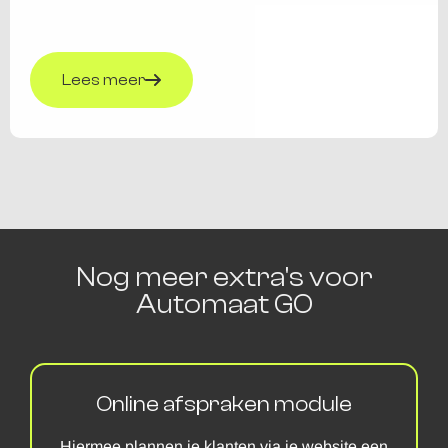
Lees meer
Nog meer extra's voor
Automaat GO
Online afspraken module
Hiermee plannen je klanten via je website een