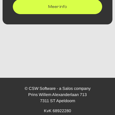
Meer info
© CSW Software - a Salos company
Prins Willem Alexanderlaan 713
7311 ST Apeldoorn
KvK 68922280