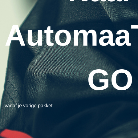
Automaa
GO
vanaf je vorige pakket