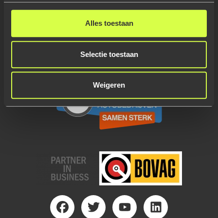
Algemene voorwaarden
Privacyverklaring
Alles toestaan
Disclaimer
Meer informatie
Cookie verklaring
Selectie toestaan
Contact
Weigeren