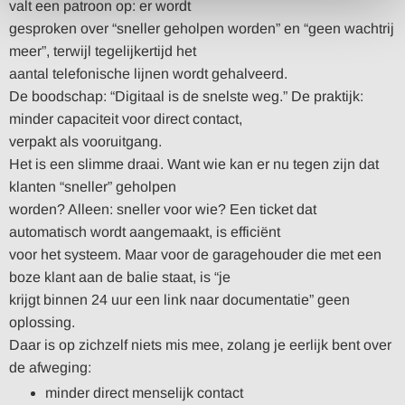
valt een patroon op: er wordt
gesproken over “sneller geholpen worden” en “geen wachtrij
meer”, terwijl tegelijkertijd het
aantal telefonische lijnen wordt gehalveerd.
De boodschap: “Digitaal is de snelste weg.” De praktijk:
minder capaciteit voor direct contact,
verpakt als vooruitgang.
Het is een slimme draai. Want wie kan er nu tegen zijn dat
klanten “sneller” geholpen
worden? Alleen: sneller voor wie? Een ticket dat
automatisch wordt aangemaakt, is efficiënt
voor het systeem. Maar voor de garagehouder die met een
boze klant aan de balie staat, is “je
krijgt binnen 24 uur een link naar documentatie” geen
oplossing.
Daar is op zichzelf niets mis mee, zolang je eerlijk bent over
de afweging:
minder direct menselijk contact