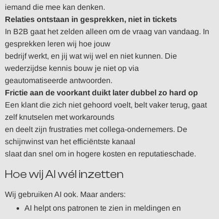
iemand die mee kan denken.
Relaties ontstaan in gesprekken, niet in tickets
In B2B gaat het zelden alleen om de vraag van vandaag. In
gesprekken leren wij hoe jouw
bedrijf werkt, en jij wat wij wel en niet kunnen. Die
wederzijdse kennis bouw je niet op via
geautomatiseerde antwoorden.
Frictie aan de voorkant duikt later dubbel zo hard op
Een klant die zich niet gehoord voelt, belt vaker terug, gaat
zelf knutselen met workarounds
en deelt zijn frustraties met collega-ondernemers. De
schijnwinst van het efficiëntste kanaal
slaat dan snel om in hogere kosten en reputatieschade.
Hoe wij AI wél inzetten
Wij gebruiken AI ook. Maar anders:
AI helpt ons patronen te zien in meldingen en