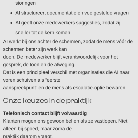
storingen
AI structureert documentatie en veelgestelde vragen
AI geeft onze medewerkers suggesties, zodat zij
sneller tot de kern komen
AI werkt bij ons achter de schermen, zodat de mens vóór de
schermen beter zijn werk kan
doen. De medewerker blijft verantwoordelijk voor het
gesprek, de toon en de afweging.
Dat is een principieel verschil met organisaties die AI naar
voren schuiven als “eerste
aanspreekpunt” en de mens als escalatie-optie bewaren.
Onze keuzes in de praktijk
Telefonisch contact blijft volwaardig
Klanten mogen ons gewoon bellen als ze vastlopen. Niet
alleen bij spoed, maar zodra de
praktijk daarom vraagt.