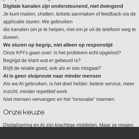
Digitale kanalen zijn ondersteunend, niet dwingend
Je kunt mailen, chatten, tickets aanmaken of feedback via de
applicatie sturen. We gebruiken
die kanalen om je te helpen, niet om je uit de telefoon weg te
duwen.
We sturen op begrip, niet alleen op responstijd
Onze KPI’s gaan over: is het probleem echt opgelost?
Begrijpt de klant wat er gebeurd is?
Blijft de relatie goed, ook als er iets misgaat?
AI is geen sluiproute naar minder mensen
Als we AI gebruiken, is het doel helder: betere service, meer
inzicht, minder repetitief werk.
Niet mensen vervangen en het “innovatie” noemen.
Onze keuze
Digitalisering en AI zijn krachtige middelen. Maar ze mogen
nooit een excuus worden om