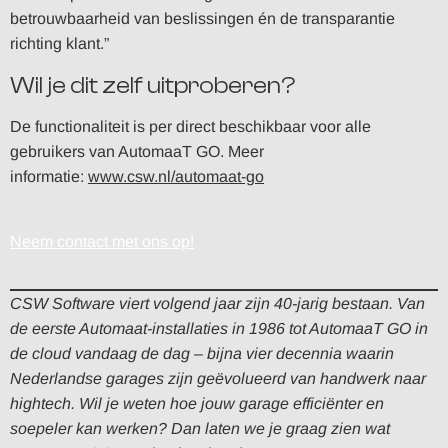
betrouwbaarheid van beslissingen én de transparantie
richting klant.”
Wil je dit zelf uitproberen?
De functionaliteit is per direct beschikbaar voor alle
gebruikers van AutomaaT GO. Meer
informatie:
www.csw.nl/automaat-go
Neem contact met ons op!
CSW Software viert volgend jaar zijn 40-jarig bestaan. Van
de eerste Automaat-installaties in 1986 tot AutomaaT GO in
de cloud vandaag de dag – bijna vier decennia waarin
Nederlandse garages zijn geëvolueerd van handwerk naar
hightech. Wil je weten hoe jouw garage efficiënter en
soepeler kan werken? Dan laten we je graag zien wat