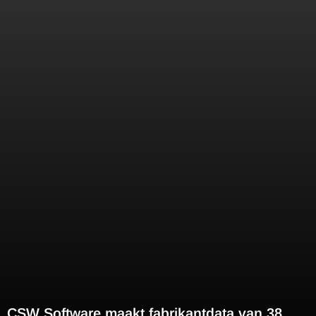
CSW Software maakt fabrikantdata van 38